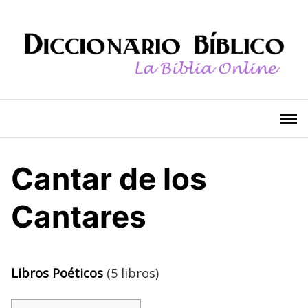
Saltar
al
contenido
Cantar de los
Cantares
Libros Poéticos
(5 libros)