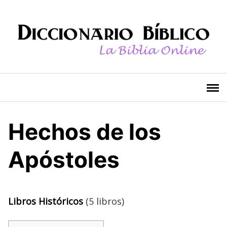
Saltar
al
contenido
Hechos de los
Apóstoles
Libros Históricos
(
5 libros)