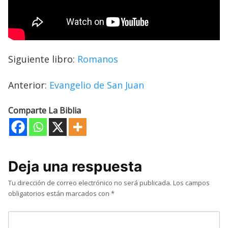
Siguiente libro:
Romanos
Anterior:
Evangelio de San Juan
Comparte La Biblia
Deja una respuesta
Tu dirección de correo electrónico no será publicada.
Los campos
obligatorios están marcados con
*