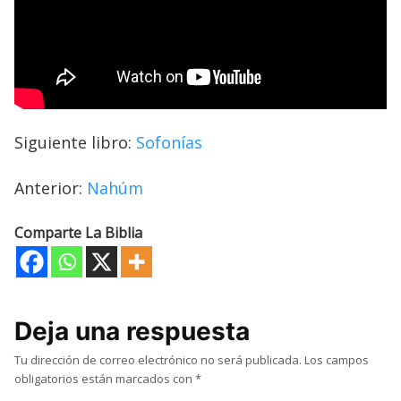
Siguiente libro:
Sofonías
Anterior:
Nahúm
Comparte La Biblia
Deja una respuesta
Tu dirección de correo electrónico no será publicada.
Los campos
obligatorios están marcados con
*