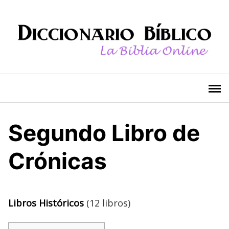
Saltar
al
contenido
Segundo Libro de
Crónicas
Libros Históricos
(12 libros)