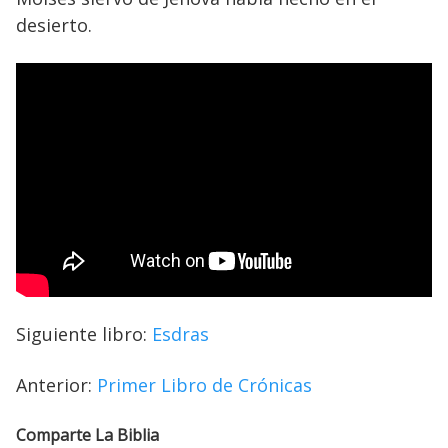
desierto.
Siguiente libro:
Esdras
Anterior:
Primer Libro de Crónicas
Comparte La Biblia