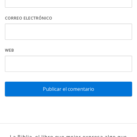
CORREO ELECTRÓNICO
WEB
La Biblia, el libro que mejor expresa algo que