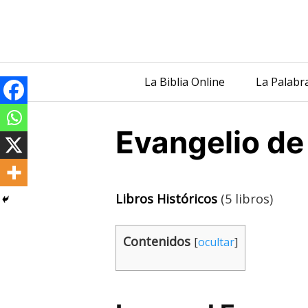
Saltar
al
contenido
La Biblia Online
La Palabr
Evangelio de
Libros Históricos
(
5 libros)
Contenidos
[
ocultar
]