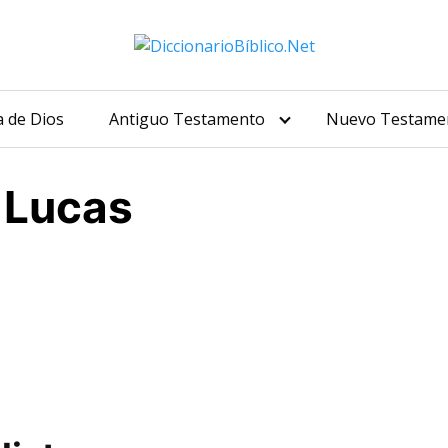
a de Dios
Antiguo Testamento
Nuevo Testame
 Lucas