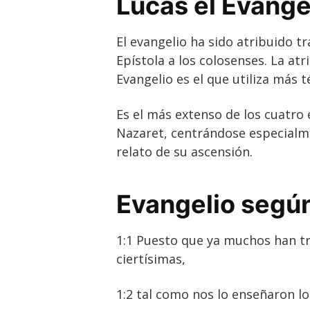
Lucas el Evange
El evangelio ha sido atribuido t
Epístola a los colosenses. La at
Evangelio es el que utiliza más 
Es el más extenso de los cuatro 
Nazaret, centrándose especialme
relato de su ascensión.
Evangelio segú
1:1 Puesto que ya muchos han tr
ciertísimas,
1:2 tal como nos lo enseñaron lo