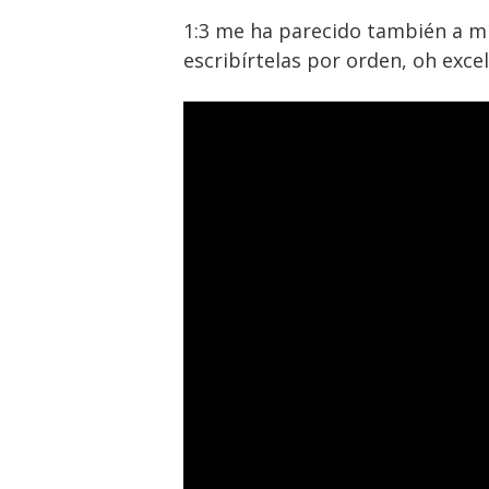
1:3 me ha parecido también a mí
escribírtelas por orden, oh exce