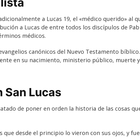
lista
radicionalmente a Lucas 19, el «médico querido» al 
ribución a Lucas de entre todos los discípulos de Pa
términos médicos.
evangelios canónicos del Nuevo Testamento bíblico. 
nte en su nacimiento, ministerio público, muerte y
n San Lucas
atado de poner en orden la historia de las cosas qu
s que desde el principio lo vieron con sus ojos, y fu