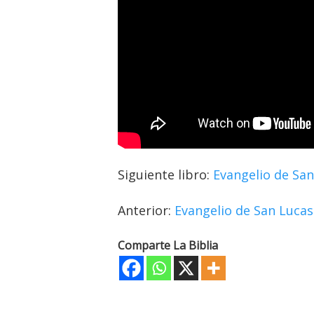
Siguiente libro:
Evangelio de San
Anterior:
Evangelio de San Lucas
Comparte La Biblia