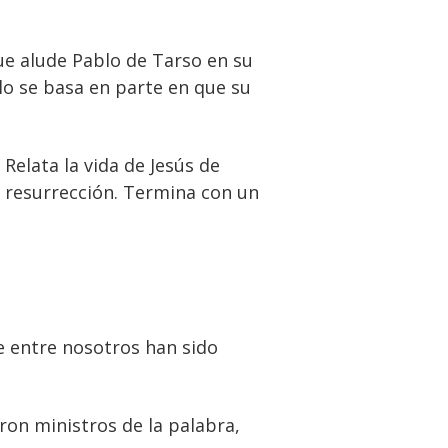
que alude Pablo de Tarso en su
blo se basa en parte en que su
Relata la vida de Jesús de
 resurrección. Termina con un
e entre nosotros han sido
eron ministros de la palabra,