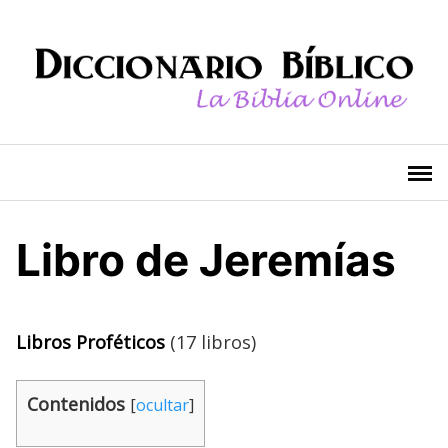
Saltar
al
contenido
Libro de Jeremías
Libros Proféticos
(17 libros)
Contenidos
[
ocultar
]