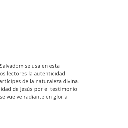
«Salvador» se usa en esta
s lectores la autenticidad
rtícipes de la naturaleza divina.
nidad de Jesús por el testimonio
se vuelve radiante en gloria