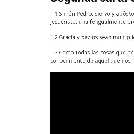
1:1 Simón Pedro, siervo y apóstol
Jesucristo, una fe igualmente pr
1:2 Gracia y paz os sean multipl
1:3 Como todas las cosas que per
conocimiento de aquel que nos l