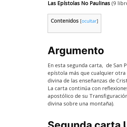
Las Epístolas No Paulinas
(
9 libr
Contenidos
[
ocultar
]
Argumento
En esta segunda carta, de San Pe
epístola más que cualquier otra
divina de las enseñanzas de Cris
La carta continúa con reflexione
apostólico de su Transfiguración
divina sobre una montaña).
Segunda carta U