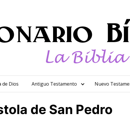
a de Dios
Antiguo Testamento
Nuevo Testame
tola de San Pedro