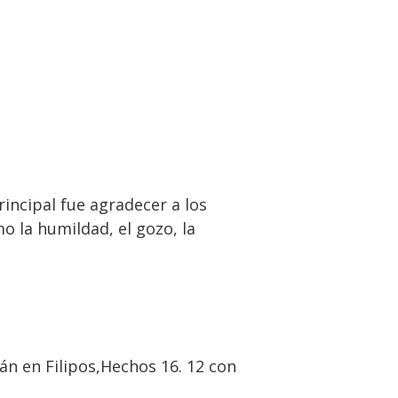
principal fue agradecer a los
o la humildad, el gozo, la
tán en Filipos,Hechos 16. 12 con