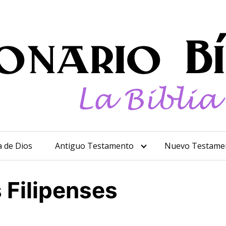
a de Dios
Antiguo Testamento
Nuevo Testame
s Filipenses