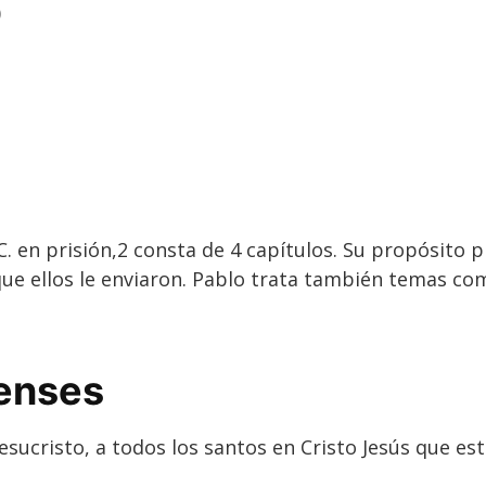
)
 C. en prisión,2​ consta de 4 capítulos. Su propósito 
 que ellos le enviaron. Pablo trata también temas com
penses
Jesucristo, a todos los santos en Cristo Jesús que es