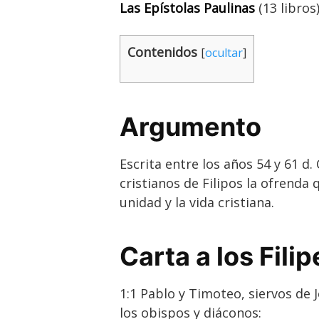
Las Epístolas Paulinas
(
13 libros
Contenidos
[
ocultar
]
Argumento
Escrita entre los años 54 y 61 d.
cristianos de Filipos la ofrenda
unidad y la vida cristiana.
Carta a los Fili
1:1 Pablo y Timoteo, siervos de 
los obispos y diáconos: