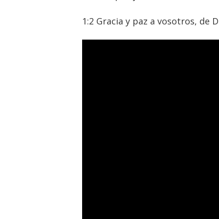
1:2 Gracia y paz a vosotros, de D