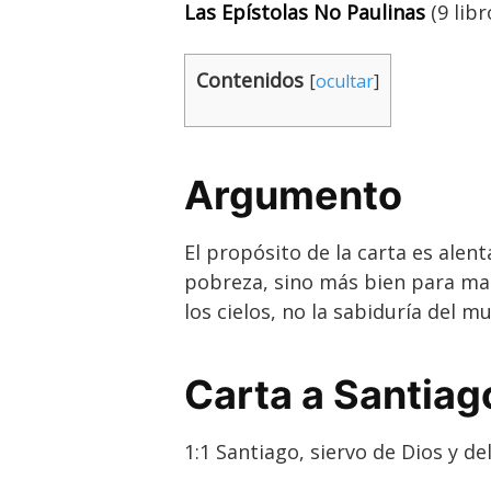
Las Epístolas No Paulinas
(
9 libr
Contenidos
[
ocultar
]
Argumento
El propósito de la carta es alenta
pobreza, sino más bien para man
los cielos, no la sabiduría del m
Carta a Santiag
1:1 Santiago, siervo de Dios y de