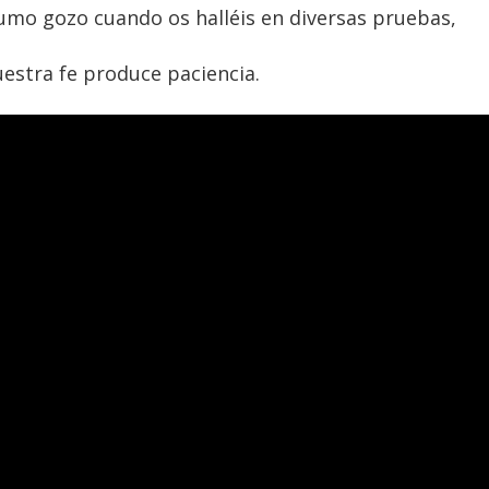
umo gozo cuando os halléis en diversas pruebas,
uestra fe produce paciencia.