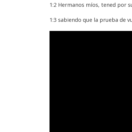
1:2 Hermanos míos, tened por s
1:3 sabiendo que la prueba de v