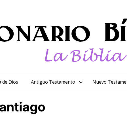
a de Dios
Antiguo Testamento
Nuevo Testame
Santiago