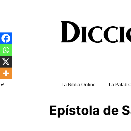
Saltar
al
contenido
La Biblia Online
La Palabr
Epístola de 