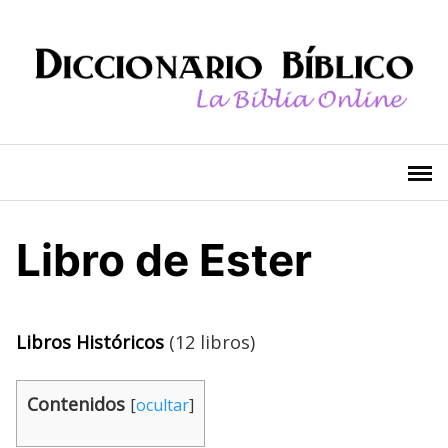
Saltar
al
contenido
Libro de Ester
Libros Históricos
(12 libros)
Contenidos
[
ocultar
]