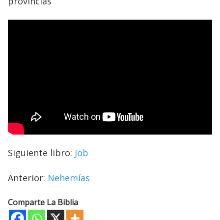
provincias
Siguiente libro:
Job
Anterior:
Nehemías
Comparte La Biblia