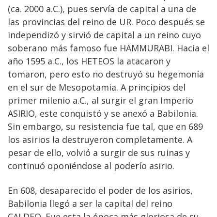
(ca. 2000 a.C.), pues servía de capital a una de
las provincias del reino de UR. Poco después se
independizó y sirvió de capital a un reino cuyo
soberano más famoso fue HAMMURABI. Hacia el
año 1595 a.C., los HETEOS la atacaron y
tomaron, pero esto no destruyó su hegemonía
en el sur de Mesopotamia. A principios del
primer milenio a.C., al surgir el gran Imperio
ASIRIO, este conquistó y se anexó a Babilonia.
Sin embargo, su resistencia fue tal, que en 689
los asirios la destruyeron completamente. A
pesar de ello, volvió a surgir de sus ruinas y
continuó oponiéndose al poderío asirio.
En 608, desaparecido el poder de los asirios,
Babilonia llegó a ser la capital del reino
CALDEO. Fue esta la época más gloriosa de su