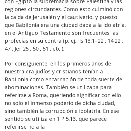
con Egipto la supremacía sobre Palestina y las
regiones circundantes. Como esto culminó con
la caída de Jerusalén y el cautiverio, y puesto
que Babilonia era una ciudad dada a la idolatría,
en el Antiguo Testamento son frecuentes las
profecías en su contra (p. ej., Is 13.1–22 ; 14.22 ;
47 ; Jer 25 ; 50 ; 51 ; etc.).
Por consiguiente, en los primeros años de
nuestra era judíos y cristianos tenían a
Babilonia como encarnación de toda suerte de
abominaciones. También se utilizaba para
referirse a Roma, queriendo significar con ello
no solo el inmenso poderío de dicha ciudad,
sino también la corrupción e idolatría. En ese
sentido se utiliza en 1 P 5.13, que parece
referirse no a la