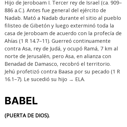
Hijo de Jeroboam I. Tercer rey de Israel (ca. 909–
886 a.C.). Antes fue general del ejército de
Nadab. Mató a Nadab durante el sitio al pueblo
filisteo de Gibetón y luego exterminó toda la
casa de Jeroboam de acuerdo con la profecía de
Ahías (1 R 14.7–11). Guerreó continuamente
contra Asa, rey de Judá, y ocupó Ramá, 7 km al
norte de Jerusalén, pero Asa, en alianza con
Benadad de Damasco, recobró el territorio.
Jehú profetizó contra Baasa por su pecado (1 R
16.1–7). Le sucedió su hijo → ELA.
BABEL
(PUERTA DE DIOS).