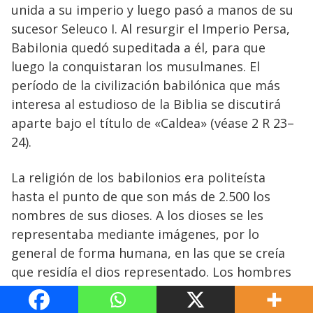
unida a su imperio y luego pasó a manos de su
sucesor Seleuco I. Al resurgir el Imperio Persa,
Babilonia quedó supeditada a él, para que
luego la conquistaran los musulmanes. El
período de la civilización babilónica que más
interesa al estudioso de la Biblia se discutirá
aparte bajo el título de «Caldea» (véase 2 R 23–
24).
La religión de los babilonios era politeísta
hasta el punto de que son más de 2.500 los
nombres de sus dioses. A los dioses se les
representaba mediante imágenes, por lo
general de forma humana, en las que se creía
que residía el dios representado. Los hombres
se creían dirigidos por un destino prefijado y no
había esperanza de una vida después de la