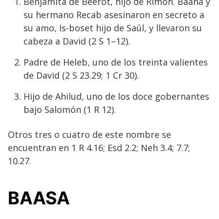
Benjamita de Beerot, hijo de Rimón. Baana y
su hermano Recab asesinaron en secreto a
su amo, Is-boset hijo de Saúl, y llevaron su
cabeza a David (2 S 1–12).
Padre de Heleb, uno de los treinta valientes
de David (2 S 23.29; 1 Cr 30).
Hijo de Ahilud, uno de los doce gobernantes
bajo Salomón (1 R 12).
Otros tres o cuatro de este nombre se
encuentran en 1 R 4.16; Esd 2.2; Neh 3.4; 7.7;
10.27.
BAASA