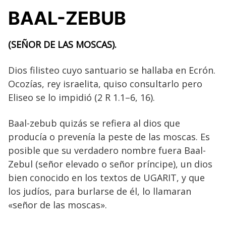
BAAL-ZEBUB
(SEÑOR DE LAS MOSCAS).
Dios filisteo cuyo santuario se hallaba en Ecrón.
Ocozías, rey israelita, quiso consultarlo pero
Eliseo se lo impidió (2 R 1.1–6, 16).
Baal-zebub quizás se refiera al dios que
producía o prevenía la peste de las moscas. Es
posible que su verdadero nombre fuera Baal-
Zebul (señor elevado o señor príncipe), un dios
bien conocido en los textos de UGARIT, y que
los judíos, para burlarse de él, lo llamaran
«señor de las moscas».