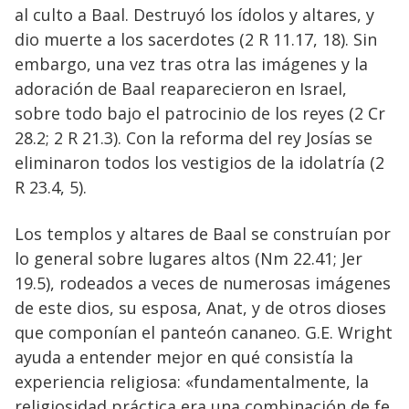
al culto a Baal. Destruyó los ídolos y altares, y
dio muerte a los sacerdotes (2 R 11.17, 18). Sin
embargo, una vez tras otra las imágenes y la
adoración de Baal reaparecieron en Israel,
sobre todo bajo el patrocinio de los reyes (2 Cr
28.2; 2 R 21.3). Con la reforma del rey Josías se
eliminaron todos los vestigios de la idolatría (2
R 23.4, 5).
Los templos y altares de Baal se construían por
lo general sobre lugares altos (Nm 22.41; Jer
19.5), rodeados a veces de numerosas imágenes
de este dios, su esposa, Anat, y de otros dioses
que componían el panteón cananeo. G.E. Wright
ayuda a entender mejor en qué consistía la
experiencia religiosa: «fundamentalmente, la
religiosidad práctica era una combinación de fe,