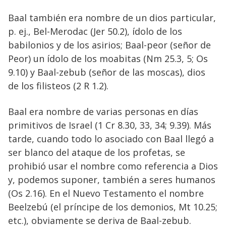
Baal también era nombre de un dios particular,
p. ej., Bel-Merodac (Jer 50.2), ídolo de los
babilonios y de los asirios; Baal-peor (señor de
Peor) un ídolo de los moabitas (Nm 25.3, 5; Os
9.10) y Baal-zebub (señor de las moscas), dios
de los filisteos (2 R 1.2).
Baal era nombre de varias personas en días
primitivos de Israel (1 Cr 8.30, 33, 34; 9.39). Más
tarde, cuando todo lo asociado con Baal llegó a
ser blanco del ataque de los profetas, se
prohibió usar el nombre como referencia a Dios
y, podemos suponer, también a seres humanos
(Os 2.16). En el Nuevo Testamento el nombre
Beelzebú (el príncipe de los demonios, Mt 10.25;
etc.), obviamente se deriva de Baal-zebub.