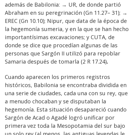
además de Babilonia: → UR, de donde partió
Abraham en su peregrinación (Gn 11.27– 31); →
EREC (Gn 10.10); Nipur, que data de la época de
la hegemonía sumeria, y en la que se han hecho
importantísimas excavaciones; y CUTA, de
donde se dice que procedían algunas de las
personas que Sargón II utilizó para repoblar
Samaria después de tomarla (2 R 17.24)
.
Cuando aparecen los primeros registros
históricos, Babilonia se encontraba dividida en
una serie de ciudades, cada una con su rey, que
a menudo chocaban y se disputaban la
hegemonía. Esta situación desapareció cuando
Sargón de Acad o Agadé logró unificar por
primera vez toda la Mesopotamia del sur bajo
un solo rey (al menos, las antiguas leyendas le