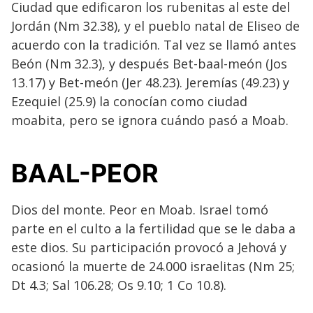
Ciudad que edificaron los rubenitas al este del
Jordán (Nm 32.38), y el pueblo natal de Eliseo de
acuerdo con la tradición. Tal vez se llamó antes
Beón (Nm 32.3), y después Bet-baal-meón (Jos
13.17) y Bet-meón (Jer 48.23). Jeremías (49.23) y
Ezequiel (25.9) la conocían como ciudad
moabita, pero se ignora cuándo pasó a Moab.
BAAL-PEOR
Dios del monte. Peor en Moab. Israel tomó
parte en el culto a la fertilidad que se le daba a
este dios. Su participación provocó a Jehová y
ocasionó la muerte de 24.000 israelitas (Nm 25;
Dt 4.3; Sal 106.28; Os 9.10; 1 Co 10.8).