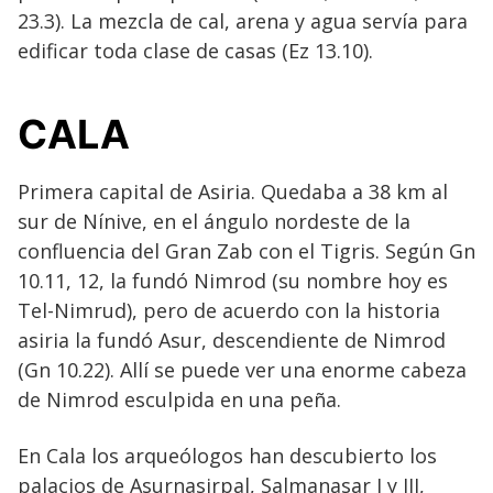
23.3). La mezcla de cal, arena y agua servía para
edificar toda clase de casas (Ez 13.10).
CALA
Primera capital de Asiria. Quedaba a 38 km al
sur de Nínive, en el ángulo nordeste de la
confluencia del Gran Zab con el Tigris. Según Gn
10.11, 12, la fundó Nimrod (su nombre hoy es
Tel-Nimrud), pero de acuerdo con la historia
asiria la fundó Asur, descendiente de Nimrod
(Gn 10.22). Allí se puede ver una enorme cabeza
de Nimrod esculpida en una peña.
En Cala los arqueólogos han descubierto los
palacios de Asurnasirpal, Salmanasar I y III,