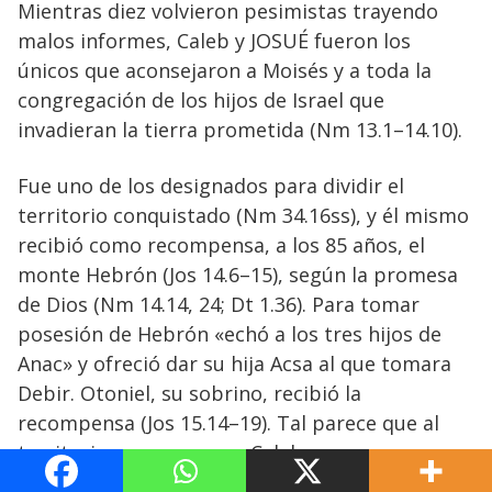
Mientras diez volvieron pesimistas trayendo
malos informes, Caleb y JOSUÉ fueron los
únicos que aconsejaron a Moisés y a toda la
congregación de los hijos de Israel que
invadieran la tierra prometida (Nm 13.1–14.10).
Fue uno de los designados para dividir el
territorio conquistado (Nm 34.16ss), y él mismo
recibió como recompensa, a los 85 años, el
monte Hebrón (Jos 14.6–15), según la promesa
de Dios (Nm 14.14, 24; Dt 1.36). Para tomar
posesión de Hebrón «echó a los tres hijos de
Anac» y ofreció dar su hija Acsa al que tomara
Debir. Otoniel, su sobrino, recibió la
recompensa (Jos 15.14–19). Tal parece que al
territorio que ocuparon Caleb y sus
descendientes se le llamó el Neguev de Caleb (1