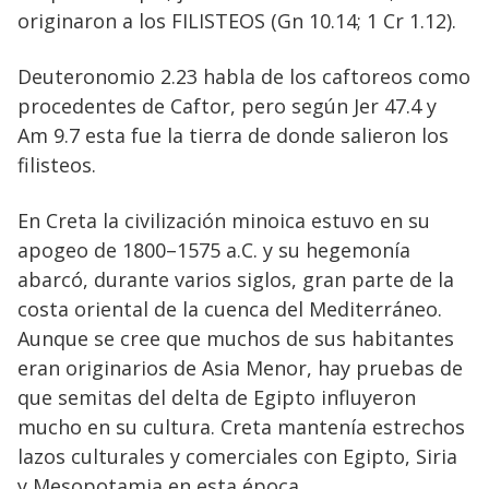
originaron a los FILISTEOS (Gn 10.14; 1 Cr 1.12).
Deuteronomio 2.23 habla de los caftoreos como
procedentes de Caftor, pero según Jer 47.4 y
Am 9.7 esta fue la tierra de donde salieron los
filisteos.
En Creta la civilización minoica estuvo en su
apogeo de 1800–1575 a.C. y su hegemonía
abarcó, durante varios siglos, gran parte de la
costa oriental de la cuenca del Mediterráneo.
Aunque se cree que muchos de sus habitantes
eran originarios de Asia Menor, hay pruebas de
que semitas del delta de Egipto influyeron
mucho en su cultura. Creta mantenía estrechos
lazos culturales y comerciales con Egipto, Siria
y Mesopotamia en esta época.