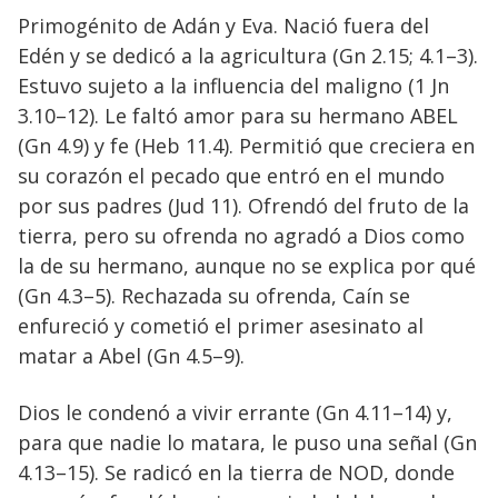
Primogénito de Adán y Eva. Nació fuera del
Edén y se dedicó a la agricultura (Gn 2.15; 4.1–3).
Estuvo sujeto a la influencia del maligno (1 Jn
3.10–12). Le faltó amor para su hermano ABEL
(Gn 4.9) y fe (Heb 11.4). Permitió que creciera en
su corazón el pecado que entró en el mundo
por sus padres (Jud 11). Ofrendó del fruto de la
tierra, pero su ofrenda no agradó a Dios como
la de su hermano, aunque no se explica por qué
(Gn 4.3–5). Rechazada su ofrenda, Caín se
enfureció y cometió el primer asesinato al
matar a Abel (Gn 4.5–9).
Dios le condenó a vivir errante (Gn 4.11–14) y,
para que nadie lo matara, le puso una señal (Gn
4.13–15). Se radicó en la tierra de NOD, donde