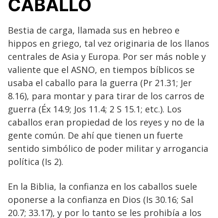
CABALLO
Bestia de carga, llamada sus en hebreo e
hippos en griego, tal vez originaria de los llanos
centrales de Asia y Europa. Por ser más noble y
valiente que el ASNO, en tiempos bíblicos se
usaba el caballo para la guerra (Pr 21.31; Jer
8.16), para montar y para tirar de los carros de
guerra (Éx 14.9; Jos 11.4; 2 S 15.1; etc.). Los
caballos eran propiedad de los reyes y no de la
gente común. De ahí que tienen un fuerte
sentido simbólico de poder militar y arrogancia
política (Is 2).
En la Biblia, la confianza en los caballos suele
oponerse a la confianza en Dios (Is 30.16; Sal
20.7; 33.17), y por lo tanto se les prohibía a los