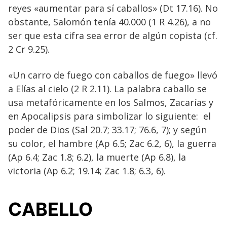
reyes «aumentar para sí caballos» (Dt 17.16). No
obstante, Salomón tenía 40.000 (1 R 4.26), a no
ser que esta cifra sea error de algún copista (cf.
2 Cr 9.25).
«Un carro de fuego con caballos de fuego» llevó
a Elías al cielo (2 R 2.11). La palabra caballo se
usa metafóricamente en los Salmos, Zacarías y
en Apocalipsis para simbolizar lo siguiente: el
poder de Dios (Sal 20.7; 33.17; 76.6, 7); y según
su color, el hambre (Ap 6.5; Zac 6.2, 6), la guerra
(Ap 6.4; Zac 1.8; 6.2), la muerte (Ap 6.8), la
victoria (Ap 6.2; 19.14; Zac 1.8; 6.3, 6).
CABELLO