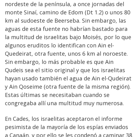
nordeste de la península, a once jornadas del
monte Sinaí, camino de Edom (Dt 1.2) o unos 80
km al sudoeste de Beerseba. Sin embargo, las
aguas de esta fuente no habrían bastado para
la multitud de israelitas bajo Moisés, por lo que
algunos eruditos lo identifican con Ain el-
Quedeirat, otra fuente, unos 6 km al noroeste.
Sin embargo, lo más probable es que Ain
Qudeis sea el sitio original y que los israelitas
hayan usado también el agua de Ain el-Qudeirat
y Ain Qoseime (otra fuente de la misma región).
Estas últimas se necesitaban cuando se
congregaba allí una multitud muy numerosa.
En Cades, los israelitas aceptaron el informe
pesimista de la mayoría de los espías enviados
a Canaán, y por ello se les condenó a caminar 38