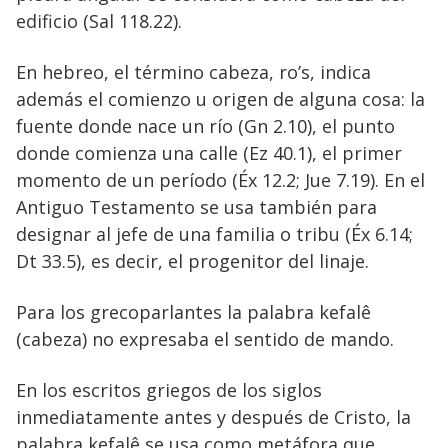
edificio (Sal 118.22).
En hebreo, el término cabeza, ro’s, indica
además el comienzo u origen de alguna cosa: la
fuente donde nace un río (Gn 2.10), el punto
donde comienza una calle (Ez 40.1), el primer
momento de un período (Éx 12.2; Jue 7.19). En el
Antiguo Testamento se usa también para
designar al jefe de una familia o tribu (Éx 6.14;
Dt 33.5), es decir, el progenitor del linaje.
Para los grecoparlantes la palabra kefalê
(cabeza) no expresaba el sentido de mando.
En los escritos griegos de los siglos
inmediatamente antes y después de Cristo, la
palabra kefalê se usa como metáfora que