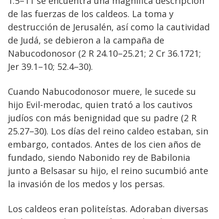
1.5–11 se encuentra una magnífica descripción
de las fuerzas de los caldeos. La toma y
destrucción de Jerusalén, así como la cautividad
de Judá, se debieron a la campaña de
Nabucodonosor (2 R 24.10–25.21; 2 Cr 36.1721;
Jer 39.1–10; 52.4–30).
Cuando Nabucodonosor muere, le sucede su
hijo Evil-merodac, quien trató a los cautivos
judíos con más benignidad que su padre (2 R
25.27–30). Los días del reino caldeo estaban, sin
embargo, contados. Antes de los cien años de
fundado, siendo Nabonido rey de Babilonia
junto a Belsasar su hijo, el reino sucumbió ante
la invasión de los medos y los persas.
Los caldeos eran politeístas. Adoraban diversas