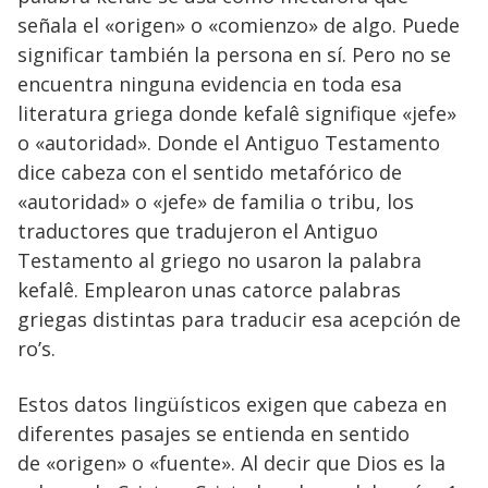
señala el «origen» o «comienzo» de algo. Puede
significar también la persona en sí. Pero no se
encuentra ninguna evidencia en toda esa
literatura griega donde kefalê signifique «jefe»
o «autoridad». Donde el Antiguo Testamento
dice cabeza con el sentido metafórico de
«autoridad» o «jefe» de familia o tribu, los
traductores que tradujeron el Antiguo
Testamento al griego no usaron la palabra
kefalê. Emplearon unas catorce palabras
griegas distintas para traducir esa acepción de
ro’s.
Estos datos lingüísticos exigen que cabeza en
diferentes pasajes se entienda en sentido
de «origen» o «fuente». Al decir que Dios es la