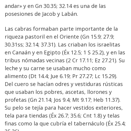
andar» y en Gn 30.35; 32.14 es una de las
posesiones de Jacob y Labán.
Las cabras formaban parte importante de la
riqueza pastoril en el Oriente (Gn 15.9; 27.9;
30.31ss; 32.14; 37.31). Las criaban los israelitas
en Canaán y en Egipto (Éx 12.5; 1 S 25.2), y en las
tribus nómadas vecinas (2 Cr 17.11; Ez 27.21). Su
leche y su carne se usaban mucho como
alimento (Dt 14.4; Jue 6.19; Pr 27.27; Lc 15.29).
Del cuero se hacían odres y vestiduras rústicas
que usaban los pobres, ascetas, llorones y
profetas (Gn 21.14; Jos 9.4; Mt 9.17; Heb 11.37).
Su pelo se tejía para hacer vestidos exteriores,
tela para tiendas (Éx 26.7; 35.6; Cnt 1.8) y telas
finas como la que cubría el tabernáculo (Éx 25.4;