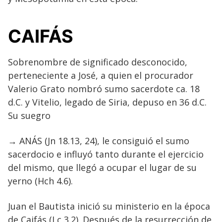
CAIFÁS
Sobrenombre de significado desconocido,
perteneciente a José, a quien el procurador
Valerio Grato nombró sumo sacerdote ca. 18
d.C. y Vitelio, legado de Siria, depuso en 36 d.C.
Su suegro
→ ANÁS (Jn 18.13, 24), le consiguió el sumo
sacerdocio e influyó tanto durante el ejercicio
del mismo, que llegó a ocupar el lugar de su
yerno (Hch 4.6).
Juan el Bautista inició su ministerio en la época
de Caifás (Lc 3.2). Después de la resurrección de