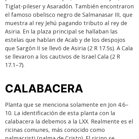
Tiglat-pileser y Asaradón. También encontraron
el famoso obelisco negro de Salmanasar III, que
muestra al rey Jehú pagando tributo al rey de
Asiria. En la plaza principal se hallaban las
estelas que hablan de Acab y de los despojos
que Sargón II se llevó de Asiria (2 R 17.5s). A Cala
se llevaron a los cautivos de Israel Cala (2 R
17.1–7).
CALABACERA
Planta que se menciona solamente en Jon 4.6–
10. La identificación de esta planta con la
calabacera la debemos a la LXX. Realmente es el
ricinas comunes, más conocido como
palmacristi (palma de Cristo). El ricino se