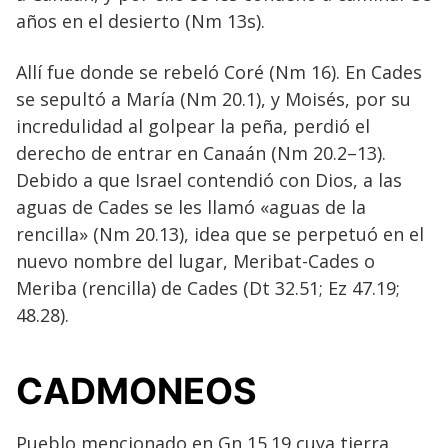
años en el desierto (Nm 13s).
Allí fue donde se rebeló Coré (Nm 16). En Cades
se sepultó a María (Nm 20.1), y Moisés, por su
incredulidad al golpear la peña, perdió el
derecho de entrar en Canaán (Nm 20.2–13).
Debido a que Israel contendió con Dios, a las
aguas de Cades se les llamó «aguas de la
rencilla» (Nm 20.13), idea que se perpetuó en el
nuevo nombre del lugar, Meribat-Cades o
Meriba (rencilla) de Cades (Dt 32.51; Ez 47.19;
48.28).
CADMONEOS
Pueblo mencionado en Gn 15.19 cuya tierra