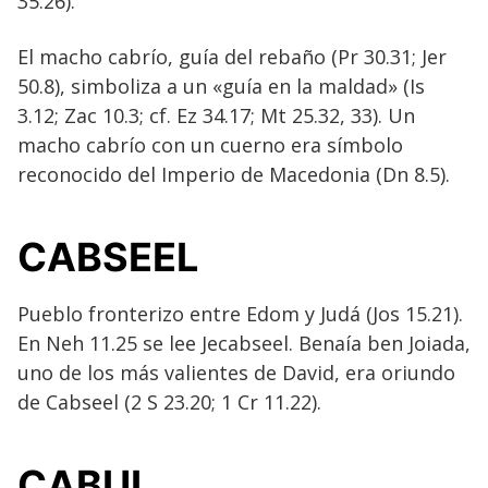
35.26).
El macho cabrío, guía del rebaño (Pr 30.31; Jer
50.8), simboliza a un «guía en la maldad» (Is
3.12; Zac 10.3; cf. Ez 34.17; Mt 25.32, 33). Un
macho cabrío con un cuerno era símbolo
reconocido del Imperio de Macedonia (Dn 8.5).
CABSEEL
Pueblo fronterizo entre Edom y Judá (Jos 15.21).
En Neh 11.25 se lee Jecabseel. Benaía ben Joiada,
uno de los más valientes de David, era oriundo
de Cabseel (2 S 23.20; 1 Cr 11.22).
CABUL