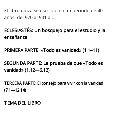
El libro quizá se escribió en un período de 40
años, del 970 al 931 a.C.
ECLESIASTÉS:
Un bosquejo para el estudio y la
enseñanza
PRIMERA PARTE:
«Todo es vanidad» (1.1–11)
SEGUNDA PARTE:
La prueba de que «Todo es
vanidad» (1.12—6.12)
TERCERA PARTE:
El consejo para vivir con la vanidad
(7.1—12.14)
TEMA DEL LIBRO