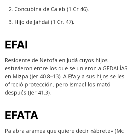
Concubina de Caleb (1 Cr 46).
Hijo de Jahdai (1 Cr. 47).
EFAI
Residente de Netofa en Judá cuyos hijos
estuvieron entre los que se unieron a GEDALÍAS
en Mizpa (Jer 40.8–13). A Efa y a sus hijos se les
ofreció protección, pero Ismael los mató
después (Jer 41.3).
EFATA
Palabra aramea que quiere decir «ábrete» (Mc