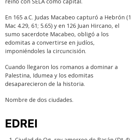
reino con SELA como capital.
En 165 a.C. Judas Macabeo capturó a Hebrón (1
Mac 4.29, 61; 5.65) y en 126 Juan Hircano, el
sumo sacerdote Macabeo, obligó a los
edomitas a convertirse en judíos,
imponiéndoles la circuncisión.
Cuando llegaron los romanos a dominar a
Palestina, Idumea y los edomitas
desaparecieron de la historia.
Nombre de dos ciudades.
EDREI
Ciudad de Og, rey amorreo de Basán (Dt 4),