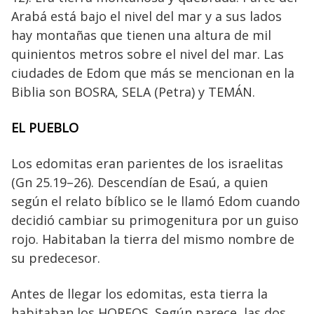
Arabá está bajo el nivel del mar y a sus lados
hay montañas que tienen una altura de mil
quinientos metros sobre el nivel del mar. Las
ciudades de Edom que más se mencionan en la
Biblia son BOSRA, SELA (Petra) y TEMÁN.
EL PUEBLO
Los edomitas eran parientes de los israelitas
(Gn 25.19–26). Descendían de Esaú, a quien
según el relato bíblico se le llamó Edom cuando
decidió cambiar su primogenitura por un guiso
rojo. Habitaban la tierra del mismo nombre de
su predecesor.
Antes de llegar los edomitas, esta tierra la
habitaban los HOREOS. Según parece, las dos