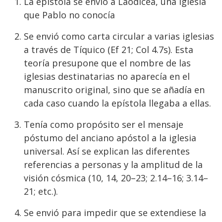
La epístola se envió a Laodicea, una iglesia
que Pablo no conocía
Se envió como carta circular a varias iglesias
a través de Tíquico (Ef 21; Col 4.7s). Esta
teoría presupone que el nombre de las
iglesias destinatarias no aparecía en el
manuscrito original, sino que se añadía en
cada caso cuando la epístola llegaba a ellas.
Tenía como propósito ser el mensaje
póstumo del anciano apóstol a la iglesia
universal. Así se explican las diferentes
referencias a personas y la amplitud de la
visión cósmica (10, 14, 20–23; 2.14–16; 3.14–
21; etc.).
Se envió para impedir que se extendiese la