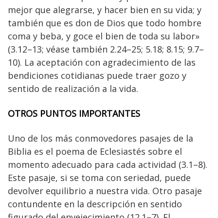
mejor que alegrarse, y hacer bien en su vida; y
también que es don de Dios que todo hombre
coma y beba, y goce el bien de toda su labor»
(3.12–13; véase también 2.24–25; 5.18; 8.15; 9.7–
10). La aceptación con agradecimiento de las
bendiciones cotidianas puede traer gozo y
sentido de realización a la vida.
OTROS PUNTOS IMPORTANTES
Uno de los más conmovedores pasajes de la
Biblia es el poema de Eclesiastés sobre el
momento adecuado para cada actividad (3.1–8).
Este pasaje, si se toma con seriedad, puede
devolver equilibrio a nuestra vida. Otro pasaje
contundente en la descripción en sentido
figurado del envejecimiento (12.1–7). El