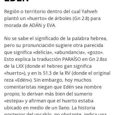
Región o territorio dentro del cual Yahveh
plantó un «huerto» de árboles (Gn 2.8) para
morada de ADÁN y EVA.
No se sabe el significado de la palabra hebrea,
pero su pronunciación sugiere otra parecida
que significa «delicia», «abundancia», «gozo».
Esto explica la traducción PARAÍSO en Gn 2.8ss
de la LXX (donde el hebreo gan significa
«huerto»), y en Is 51.3 de la RV (donde el original
reza «Edén»). Sin embargo, hoy muchos
comentaristas niegan que Edén sea nombre
propio; lo derivan más bien del sumerio
«estepa» y afirman que el huerto estaba
ubicado en medio de un llano. La historia
posterior del vocablo, no obstante, indica una