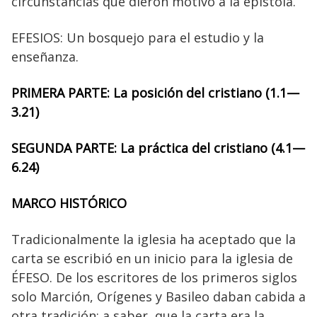
circunstancias que dieron motivo a la epístola.
EFESIOS: Un bosquejo para el estudio y la
enseñanza.
PRIMERA PARTE:
La posición del cristiano (1.1—
3.21)
SEGUNDA PARTE
: La práctica del cristiano (4.1—
6.24)
MARCO HISTÓRICO
Tradicionalmente la iglesia ha aceptado que la
carta se escribió en un inicio para la iglesia de
ÉFESO. De los escritores de los primeros siglos
solo Marción, Orígenes y Basileo daban cabida a
otra tradición; a saber, que la carta era la