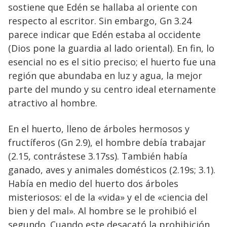
sostiene que Edén se hallaba al oriente con
respecto al escritor. Sin embargo, Gn 3.24
parece indicar que Edén estaba al occidente
(Dios pone la guardia al lado oriental). En fin, lo
esencial no es el sitio preciso; el huerto fue una
región que abundaba en luz y agua, la mejor
parte del mundo y su centro ideal eternamente
atractivo al hombre.
En el huerto, lleno de árboles hermosos y
fructíferos (Gn 2.9), el hombre debía trabajar
(2.15, contrástese 3.17ss). También había
ganado, aves y animales domésticos (2.19s; 3.1).
Había en medio del huerto dos árboles
misteriosos: el de la «vida» y el de «ciencia del
bien y del mal». Al hombre se le prohibió el
segundo. Cuando este desacató la prohibición,