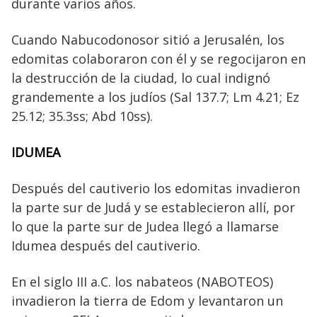
durante varios años.
Cuando Nabucodonosor sitió a Jerusalén, los
edomitas colaboraron con él y se regocijaron en
la destrucción de la ciudad, lo cual indignó
grandemente a los judíos (Sal 137.7; Lm 4.21; Ez
25.12; 35.3ss; Abd 10ss).
IDUMEA
Después del cautiverio los edomitas invadieron
la parte sur de Judá y se establecieron allí, por
lo que la parte sur de Judea llegó a llamarse
Idumea después del cautiverio.
En el siglo III a.C. los nabateos (NABOTEOS)
invadieron la tierra de Edom y levantaron un