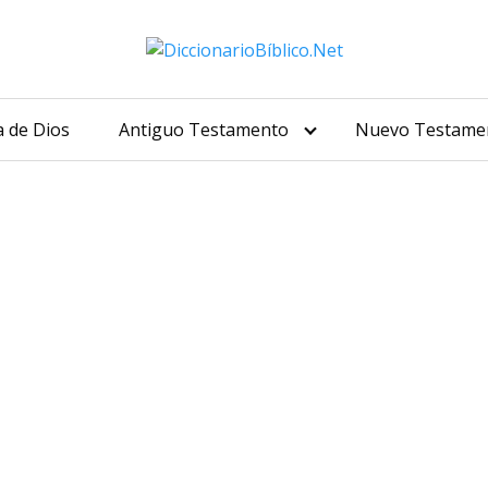
a de Dios
Antiguo Testamento
Nuevo Testame