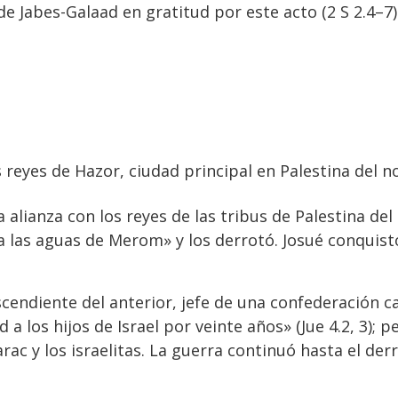
de Jabes-Galaad en gratitud por este acto (2 S 2.4–7)
 reyes de Hazor, ciudad principal en Palestina del no
lianza con los reyes de las tribus de Palestina del
a las aguas de Merom» y los derrotó. Josué conquistó
cendiente del anterior, jefe de una confederación 
a los hijos de Israel por veinte años» (Jue 4.2, 3); 
ac y los israelitas. La guerra continuó hasta el der