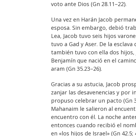
voto ante Dios (Gn 28.11–22).
Una vez en Harán Jacob permanec
esposa. Sin embargo, debió trab
Lea, Jacob tuvo seis hijos varone
tuvo a Gad y Aser. De la esclava
también tuvo con ella dos hijos,
Benjamín que nació en el camino 
aram (Gn 35.23–26).
Gracias a su astucia, Jacob pro
zanjar las desavenencias y por in
propuso celebrar un pacto (Gn 3
Mahanaim le salieron al encuent
encuentro con él. La noche anter
entonces cuando recibió el nombr
en «los hijos de Israel» (Gn 42.5;