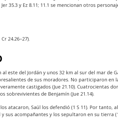
Jer 35.3 y Ez 8.11; 11.1 se mencionan otros persona
 Cr 24.26–27).
D
al este del Jordán y unos 32 km al sur del mar de Ga
resalientes de sus moradores. No participaron en l
severamente castigados (Jue 21.10). Cuatrocientas do
os sobrevivientes de Benjamín (Jue 21.14).
os atacaron, Saúl los defendió (1 S 11). Por tanto, 
 y sus acompañantes y los sepultaron en su tierra (1 