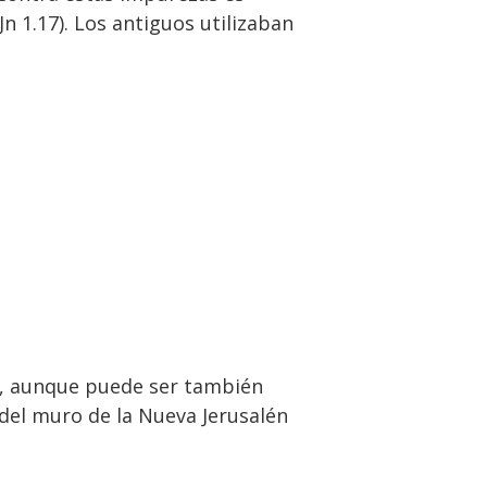
 Jn 1.17). Los antiguos utilizaban
jo, aunque puede ser también
 del muro de la Nueva Jerusalén