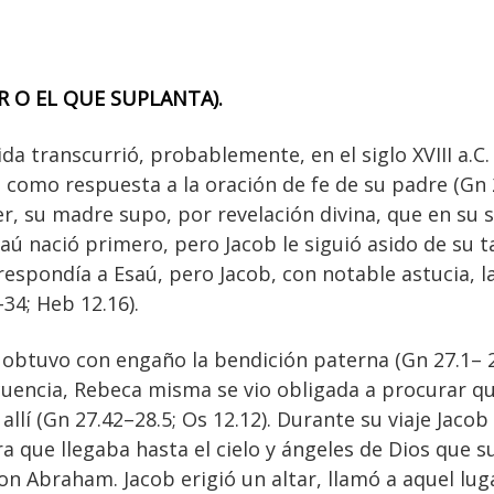
R O EL QUE SUPLANTA).
da transcurrió, probablemente, en el siglo XVIII a.C.
omo respuesta a la oración de fe de su padre (Gn 2
r, su madre supo, por revelación divina, que en su 
saú nació primero, pero Jacob le siguió asido de su t
respondía a Esaú, pero Jacob, con notable astucia, 
34; Heb 12.16).
obtuvo con engaño la bendición paterna (Gn 27.1– 2
uencia, Rebeca misma se vio obligada a procurar que
allí (Gn 27.42–28.5; Os 12.12). Durante su viaje Jacob
 que llegaba hasta el cielo y ángeles de Dios que s
on Abraham. Jacob erigió un altar, llamó a aquel lug