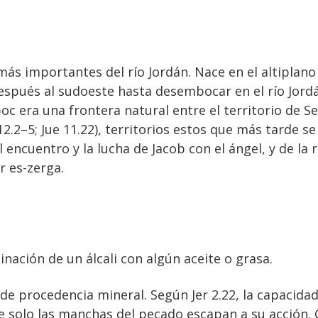
más importantes del río Jordán. Nace en el altiplan
después al sudoeste hasta desembocar en el río Jord
oc era una frontera natural entre el territorio de S
12.2–5; Jue 11.22), territorios estos que más tarde s
l encuentro y la lucha de Jacob con el ángel, y de la
r es-zerga.
nación de un álcali con algún aceite o grasa.
e procedencia mineral. Según Jer 2.22, la capacidad
e solo las manchas del pecado escapan a su acción.