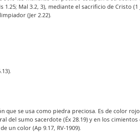
 1.25; Mal 3.2, 3), mediante el sacrificio de Cristo (1
impiador (Jer 2.22).
.13).
cón que se usa como piedra preciosa. Es de color ro
ral del sumo sacerdote (Éx 28.19) y en los cimientos
de un color (Ap 9.17, RV-1909).