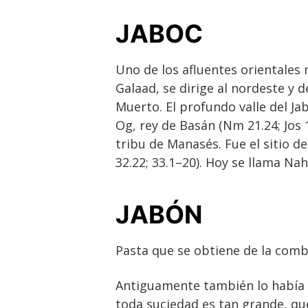
JABOC
Uno de los afluentes orientales 
Galaad, se dirige al nordeste y 
Muerto. El profundo valle del Jab
Og, rey de Basán (Nm 21.24; Jos 
tribu de Manasés. Fue el sitio de
32.22; 33.1–20). Hoy se llama Nah
JABÓN
Pasta que se obtiene de la combi
Antiguamente también lo había d
toda suciedad es tan grande, qu