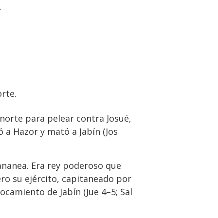
.
rte.
 norte para pelear contra Josué,
 a Hazor y mató a Jabín (Jos
cananea. Era rey poderoso que
pero su ejército, capitaneado por
rocamiento de Jabín (Jue 4–5; Sal