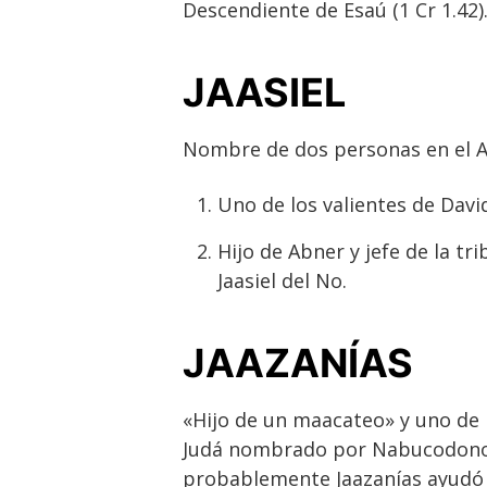
Descendiente de Esaú (1 Cr 1.42)
JAASIEL
Nombre de dos personas en el 
Uno de los valientes de David
Hijo de Abner y jefe de la t
Jaasiel del No.
JAAZANÍAS
«Hijo de un maacateo» y uno de l
Judá nombrado por Nabucodonosor
probablemente Jaazanías ayudó a 