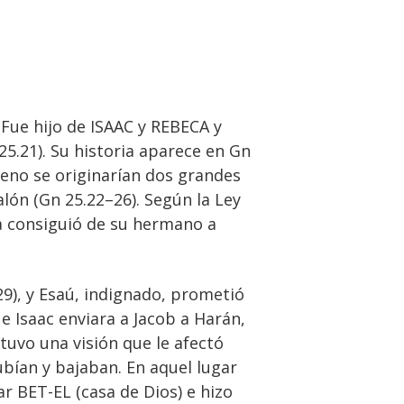
 Fue hijo de ISAAC y REBECA y
5.21). Su historia aparece en Gn
seno se originarían dos grandes
alón (Gn 25.22–26). Según la Ley
la consiguió de su hermano a
9), y Esaú, indignado, prometió
 Isaac enviara a Jacob a Harán,
 tuvo una visión que le afectó
ubían y bajaban. En aquel lugar
ar BET-EL (casa de Dios) e hizo