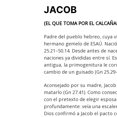
JACOB
(EL QUE TOMA POR EL CALCAÑA
Padre del pueblo hebreo, cuya vi
hermano gemelo de ESAÚ. Nació c
25.21–50.14. Desde antes de nace
naciones ya divididas entre sí. E
antigua, la primogenitura le cor
cambio de un guisado (Gn 25.29–
Aconsejado por su madre, Jacob 
matarlo (Gn 27.41). Como consec
con el pretexto de elegir esposa 
profundamente: veía una escalera
Dios confirmó a Jacob el pacto c