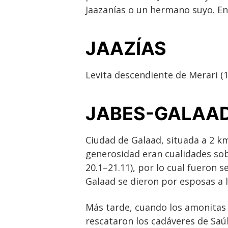
Jaazanías o un hermano suyo. En 
JAAZÍAS
Levita descendiente de Merari (1
JABES-GALAA
Ciudad de Galaad, situada a 2 km 
generosidad eran cualidades sob
20.1–21.11), por lo cual fueron 
Galaad se dieron por esposas a l
Más tarde, cuando los amonitas l
rescataron los cadáveres de Saúl