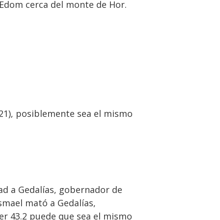
e Edom cerca del monte de Hor.
7.21), posiblemente sea el mismo
dad a Gedalías, gobernador de
smael mató a Gedalías,
 Jer 43.2 puede que sea el mismo