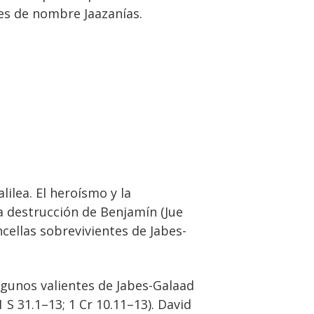
jes de nombre Jaazanías.
lilea. El heroísmo y la
a destrucción de Benjamín (Jue
ncellas sobrevivientes de Jabes-
algunos valientes de Jabes-Galaad
S 31.1–13; 1 Cr 10.11–13). David