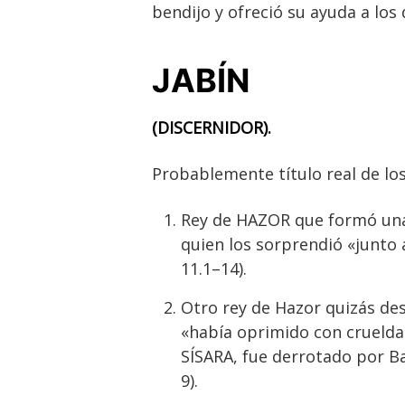
bendijo y ofreció su ayuda a los 
JABÍN
(DISCERNIDOR).
Probablemente título real de los
Rey de HAZOR que formó una a
quien los sorprendió «junto 
11.1–14).
Otro rey de Hazor quizás des
«había oprimido con crueldad 
SÍSARA, fue derrotado por Bar
9).