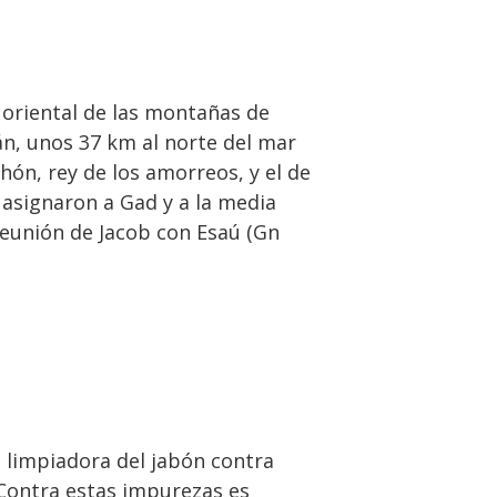
o oriental de las montañas de
án, unos 37 km al norte del mar
ehón, rey de los amorreos, y el de
e asignaron a Gad y a la media
 reunión de Jacob con Esaú (Gn
 limpiadora del jabón contra
 Contra estas impurezas es