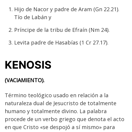
Hijo de Nacor y padre de Aram (Gn 22.21).
Tío de Labán y
Príncipe de la tribu de Efraín (Nm 24).
Levita padre de Hasabías (1 Cr 27.17).
KENOSIS
(VACIAMIENTO).
Término teológico usado en relación a la
naturaleza dual de Jesucristo de totalmente
humano y totalmente divino. La palabra
procede de un verbo griego que denota el acto
en que Cristo «se despojó a sí mismo» para