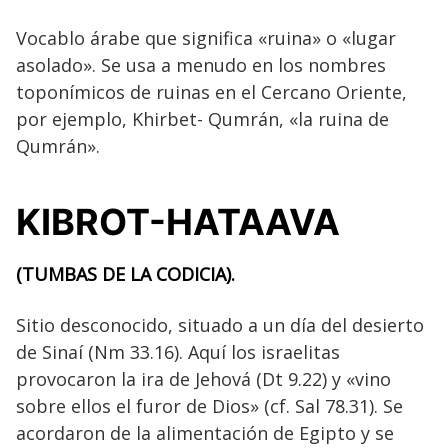
Vocablo árabe que significa «ruina» o «lugar
asolado». Se usa a menudo en los nombres
toponímicos de ruinas en el Cercano Oriente,
por ejemplo, Khirbet- Qumrán, «la ruina de
Qumrán».
KIBROT-HATAAVA
(TUMBAS DE LA CODICIA).
Sitio desconocido, situado a un día del desierto
de Sinaí (Nm 33.16). Aquí los israelitas
provocaron la ira de Jehová (Dt 9.22) y «vino
sobre ellos el furor de Dios» (cf. Sal 78.31). Se
acordaron de la alimentación de Egipto y se