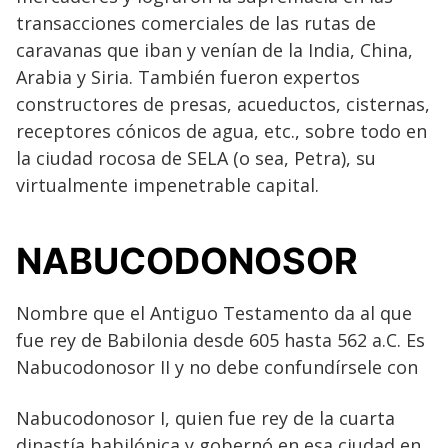
transacciones comerciales de las rutas de
caravanas que iban y venían de la India, China,
Arabia y Siria. También fueron expertos
constructores de presas, acueductos, cisternas,
receptores cónicos de agua, etc., sobre todo en
la ciudad rocosa de SELA (o sea, Petra), su
virtualmente impenetrable capital.
NABUCODONOSOR
Nombre que el Antiguo Testamento da al que
fue rey de Babilonia desde 605 hasta 562 a.C. Es
Nabucodonosor II y no debe confundírsele con
Nabucodonosor I, quien fue rey de la cuarta
dinastía babilónica y gobernó en esa ciudad en