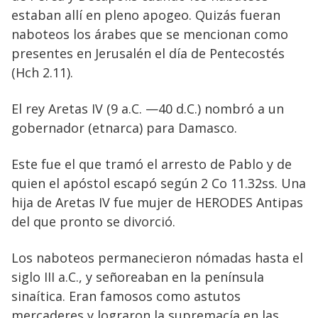
estaban allí en pleno apogeo. Quizás fueran
naboteos los árabes que se mencionan como
presentes en Jerusalén el día de Pentecostés
(Hch 2.11).
El rey Aretas IV (9 a.C. —40 d.C.) nombró a un
gobernador (etnarca) para Damasco.
Este fue el que tramó el arresto de Pablo y de
quien el apóstol escapó según 2 Co 11.32ss. Una
hija de Aretas IV fue mujer de HERODES Antipas
del que pronto se divorció.
Los naboteos permanecieron nómadas hasta el
siglo III a.C., y señoreaban en la península
sinaítica. Eran famosos como astutos
mercaderes y lograron la supremacía en las