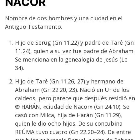
NACOR
Nombre de dos hombres y una ciudad en el
Antiguo Testamento.
Hijo de Serug (Gn 11.22) y padre de Taré (Gn
11.24), quien a su vez fue padre de Abraham.
Se menciona en la genealogía de Jesús (Lc
34).
Hijo de Taré (Gn 11.26, 27) y hermano de
Abraham (Gn 22.20, 23). Nació en Ur de los
caldeos, pero parece que después residió en
® HARÁN, «ciudad de Nacor» (Gn 24.10). Se
casó con Milca, hija de Harán (Gn 11.29),
quien le dio ocho hijos. De su concubina
REÚMA tuvo cuatro (Gn 22.20–24). De entre