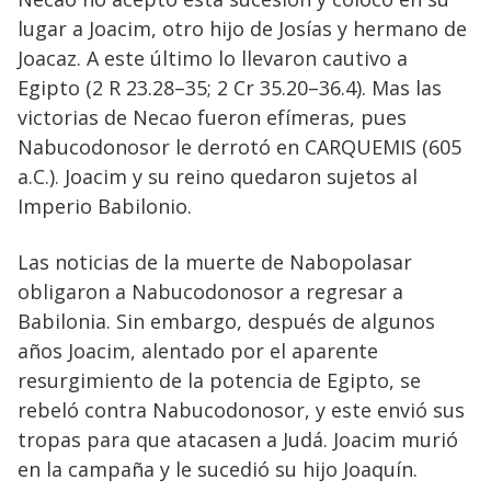
lugar a Joacim, otro hijo de Josías y hermano de
Joacaz. A este último lo llevaron cautivo a
Egipto (2 R 23.28–35; 2 Cr 35.20–36.4). Mas las
victorias de Necao fueron efímeras, pues
Nabucodonosor le derrotó en CARQUEMIS (605
a.C.). Joacim y su reino quedaron sujetos al
Imperio Babilonio.
Las noticias de la muerte de Nabopolasar
obligaron a Nabucodonosor a regresar a
Babilonia. Sin embargo, después de algunos
años Joacim, alentado por el aparente
resurgimiento de la potencia de Egipto, se
rebeló contra Nabucodonosor, y este envió sus
tropas para que atacasen a Judá. Joacim murió
en la campaña y le sucedió su hijo Joaquín.