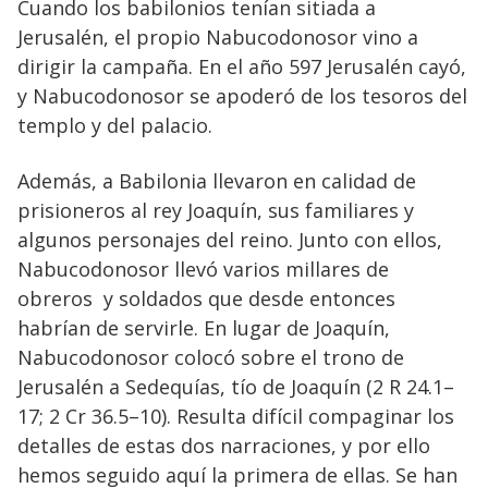
Cuando los babilonios tenían sitiada a
Jerusalén, el propio Nabucodonosor vino a
dirigir la campaña. En el año 597 Jerusalén cayó,
y Nabucodonosor se apoderó de los tesoros del
templo y del palacio.
Además, a Babilonia llevaron en calidad de
prisioneros al rey Joaquín, sus familiares y
algunos personajes del reino. Junto con ellos,
Nabucodonosor llevó varios millares de
obreros y soldados que desde entonces
habrían de servirle. En lugar de Joaquín,
Nabucodonosor colocó sobre el trono de
Jerusalén a Sedequías, tío de Joaquín (2 R 24.1–
17; 2 Cr 36.5–10). Resulta difícil compaginar los
detalles de estas dos narraciones, y por ello
hemos seguido aquí la primera de ellas. Se han