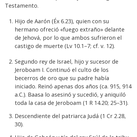
Testamento.
Hijo de Aarón (Éx 6.23), quien con su
hermano ofreció «fuego extraño» delante
de Jehová, por lo que ambos sufrieron el
castigo de muerte (Lv 10.1–7; cf. v. 12).
Segundo rey de Israel, hijo y sucesor de
Jeroboam I. Continuó el culto de los
becerros de oro que su padre había
iniciado. Reinó apenas dos años (ca. 915, 914
a.C.). Baasa lo asesinó y sucedió, y aniquiló
toda la casa de Jeroboam (1 R 14.20; 25–31).
Descendiente del patriarca Judá (1 Cr 2.28,
30).