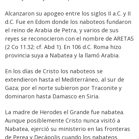
Alcanzaron su apogeo entre los siglos II a.C. y II
d.C. Fue en Edom donde los naboteos fundaron
el reino de Arabia de Petra, y varios de sus
reyes se reconocieron con el nombre de ARETAS
(2 Co 11.32; cf. Abd 1). En 106 d.C. Roma hizo
provincia suya a Nabatea y la llamó Arabia.
En los días de Cristo los naboteos se
extendieron hasta el Mediterráneo, al sur de
Gaza; por el norte subieron por Traconite y
dominaron hasta Damasco en Siria.
La madre de Herodes el Grande fue nabatea.
Aunque posiblemente Cristo nunca visitó a
Nabatea, ejerció su ministerio en las fronteras
de Perea y Decápolis cuando los nabateos