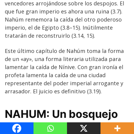
vencedores arrojándose sobre los despojos. El
que fue gran imperio es ahora una ruina (3.7).
Nahúm rememora la caída del otro poderoso
imperio, el de Egipto (3.8–15). Inútilmente
tratarán de reconstruirlo (3.14, 15).
Este último capítulo de Nahúm toma la forma
de un «ay», una forma literaria utilizada para
lamentar la caída de Nínive. Con gran ironía el
profeta lamenta la caída de una ciudad
representante del poder imperial arrogante y
arrasador. El juicio es definitivo (3.19).
NAHUM: Un bosquejo
para el estudio y la