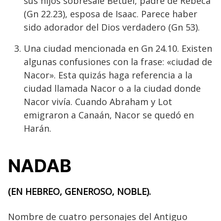
sus hijos sobresale Betuel, padre de Rebeca
(Gn 22.23), esposa de Isaac. Parece haber
sido adorador del Dios verdadero (Gn 53).
Una ciudad mencionada en Gn 24.10. Existen
algunas confusiones con la frase: «ciudad de
Nacor». Esta quizás haga referencia a la
ciudad llamada Nacor o a la ciudad donde
Nacor vivía. Cuando Abraham y Lot
emigraron a Canaán, Nacor se quedó en
Harán.
NADAB
(EN HEBREO, GENEROSO, NOBLE).
Nombre de cuatro personajes del Antiguo