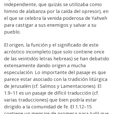
independiente, que quizás se utilizaba como
himno de alabanza por la caída del opresor), en
el que se celebra la venida poderosa de Yahveh
para castigar a sus enemigos y salvar a su
pueblo.
El origen, la función y el significado de este
acróstico incompleto (que solo contiene once
de las veintidós letras hebreas) se han debatido
extensamente dando origen a mucha
especulación. Lo importante del pasaje es que
parece estar asociado con la tradición litúrgica
de Jerusalén (cf. Salmos y Lamentaciones). El
1.9–11 es un pasaje de difícil traducción (cf.
varias traducciones) que bien podría estar
dirigido a la comunidad de fe. El 1.12–15
contiene un mensaje de promesa para Judá que