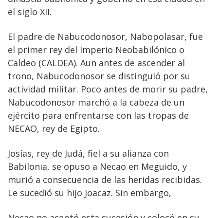
el siglo XII.
El padre de Nabucodonosor, Nabopolasar, fue
el primer rey del Imperio Neobabilónico o
Caldeo (CALDEA). Aun antes de ascender al
trono, Nabucodonosor se distinguió por su
actividad militar. Poco antes de morir su padre,
Nabucodonosor marchó a la cabeza de un
ejército para enfrentarse con las tropas de
NECAO, rey de Egipto.
Josías, rey de Judá, fiel a su alianza con
Babilonia, se opuso a Necao en Meguido, y
murió a consecuencia de las heridas recibidas.
Le sucedió su hijo Joacaz. Sin embargo,
Necao no aceptó esta sucesión y colocó en su