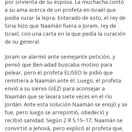
por sirvienta de su esposa. La muchacha contó
a su ama acerca de un profeta en Israel que
podía curar la lepra. Enterado de esto, el rey de
Siria hizo que Naamán fuera a Joram, rey de
Israel, con una carta en la que pedía la curación
de su general.
Joram se alarmó ante semejante petición, y
pensó que Ben-adad buscaba motivo para
pelear, pero el profeta ELISEO le pidió que
remitiera a Naamán ante él. Luego, el profeta
envió a su siervo GIEZI para aconsejar a
Naamán que se lavara siete veces en el río
Jordán. Ante esta solución Naamán se enojó y se
fue, pero luego se arrepintió, obedeció y
recibió sanidad. Según 2 R 5.15–17, Naamán se
convirtió a Jehová, pero explicó al profeta que,